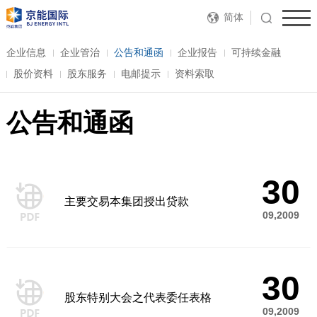
简体
企业信息
企业管治
公告和通函
企业报告
可持续金融
股价资料
股东服务
电邮提示
资料索取
公告和通函
30
主要交易本集团授出贷款
09,2009
30
股东特别大会之代表委任表格
09,2009