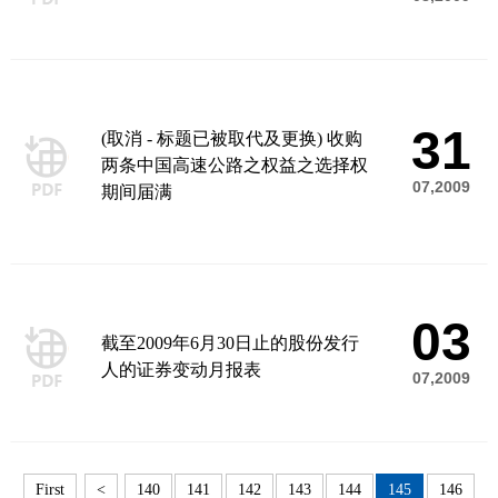
31
(取消 - 标题已被取代及更换) 收购
两条中国高速公路之权益之选择权
07,2009
期间届满
03
截至2009年6月30日止的股份发行
人的证券变动月报表
07,2009
First
<
140
141
142
143
144
145
146