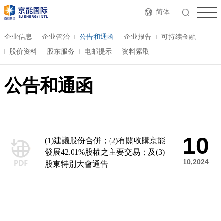
简体
企业信息
企业管治
公告和通函
企业报告
可持续金融
股价资料
股东服务
电邮提示
资料索取
公告和通函
10
(1)建議股份合併；(2)有關收購京能
發展42.01%股權之主要交易；及(3)
10,2024
股東特別大會通告