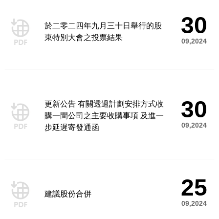
30
於二零二四年九月三十日舉行的股
東特別大會之投票結果
09,2024
30
更新公告 有關透過計劃安排方式收
購一間公司之主要收購事項 及進一
09,2024
步延遲寄發通函
25
建議股份合併
09,2024