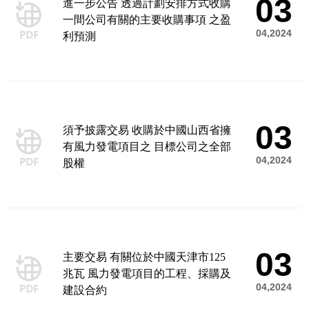
03
進一步公告 透過計劃安排方式收購
一間公司有關的主要收購事項 之盈
04,2024
利預測
03
須予披露交易 收購於中國山西省擁
有風力發電項目之 目標公司之全部
04,2024
股權
03
主要交易 有關位於中國天津市125
兆瓦 風力發電項目的工程、採購及
04,2024
建設合約