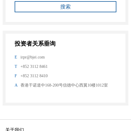
投资者关系垂询
E
irpr@bjei.com
T
+852 3112 8461
F
+852 3112 8410
A
香港干诺道中168-200号信德中心西翼10楼1012室
关于我们