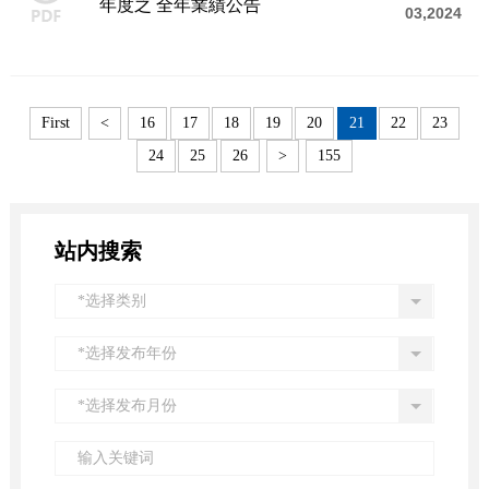
年度之 全年業績公告
03,2024
First
<
16
17
18
19
20
21
22
23
24
25
26
>
155
站内搜索