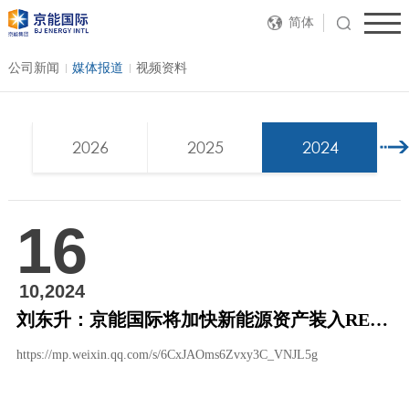
简体
公司新闻
媒体报道
视频资料
2026
2025
2024
16
10,2024
刘东升：京能国际将加快新能源资产装入REITs平台的速度
https://mp.weixin.qq.com/s/6CxJAOms6Zvxy3C_VNJL5g